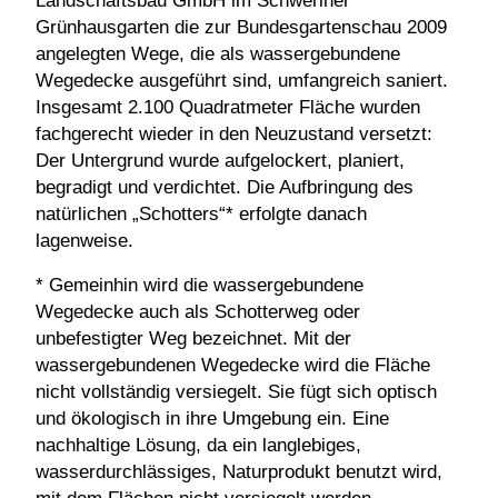
Landschaftsbau GmbH im Schweriner
Grünhausgarten die zur Bundesgartenschau 2009
angelegten Wege, die als wassergebundene
Wegedecke ausgeführt sind, umfangreich saniert.
Insgesamt 2.100 Quadratmeter Fläche wurden
fachgerecht wieder in den Neuzustand versetzt:
Der Untergrund wurde aufgelockert, planiert,
begradigt und verdichtet. Die Aufbringung des
natürlichen „Schotters“* erfolgte danach
lagenweise.
* Gemeinhin wird die wassergebundene
Wegedecke auch als Schotterweg oder
unbefestigter Weg bezeichnet. Mit der
wassergebundenen Wegedecke wird die Fläche
nicht vollständig versiegelt. Sie fügt sich optisch
und ökologisch in ihre Umgebung ein. Eine
nachhaltige Lösung, da ein langlebiges,
wasserdurchlässiges, Naturprodukt benutzt wird,